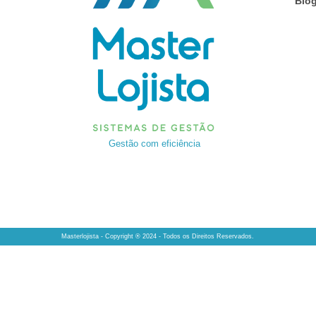
Blo
Gestão com eficiência
Masterlojista - Copyright ® 2024 - Todos os Direitos Reservados.