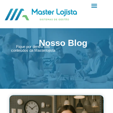
Nosso Blog
Fique por dentro dos
conteúdos da Masterlojista