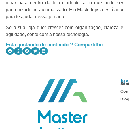
olhar para dentro da loja e identificar o que pode ser
padronizado ou automatizado. E o Masterlojista está aqui
para te ajudar nessa jornada.
Se a sua loja quer crescer com organização, clareza e
agilidade, conte com a nossa tecnologia.
Está gostando do conteúdo ? Compartilhe
Ins
Sob
Con
Blo